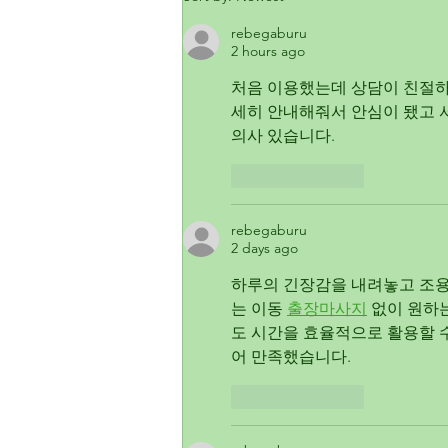
German volunteers experience
rebegaburu
and inspiration (DE)
2 hours ago
처음 이용했는데 상담이 친절하
세히 안내해줘서 안심이 됐고 
의사 있습니다.
Like
Reply
rebegaburu
2 days ago
하루의 긴장감을 내려놓고 조용
는 이동 
출장마사지
 없이 원하
도 시간을 효율적으로 활용할 수
어 만족했습니다.
Like
Reply