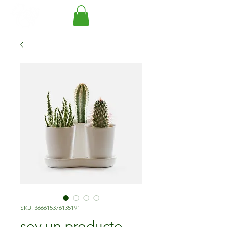
SKU: 366615376135191
soy un producto