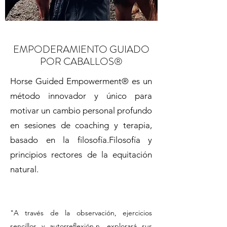
EMPODERAMIENTO GUIADO
POR CABALLOS®
Horse Guided Empowerment® es un
método innovador y único para
motivar un cambio personal profundo
en sesiones de coaching y terapia,
basado en la filosofía.
Filosofía y
principios rectores de la equitación
natural.
"A través de la observación, ejercicios
sencillos y autorreflexión
.
n, explorará sus