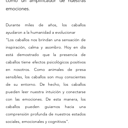
como un amplificador de nuestras
emociones.
Durante miles de años, los caballos
ayudaron a la humanidad a evolucionar
“Los caballos nos brinda
n una sensación de
inspiración, calma y asombro. Hoy en día
está demostrado que la presencia de
caballos tiene efectos psicológicos positivos
en nosotros. Como animales de presa
sensibles, los caballos son muy conscientes
de su entorno. De hecho, los caballos
pueden leer nuestra intui
ción y conectarse
con las emociones. De esta manera, los
caballos pueden guiarnos hacia una
comprensión profunda de nuestros estados
sociales, emocionales y cognitivos”.